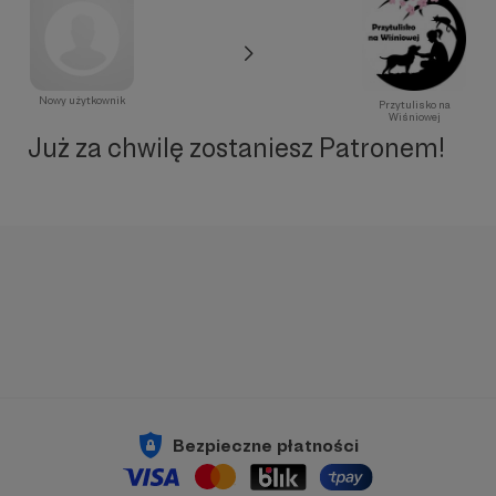
Nowy użytkownik
Przytulisko na
Wiśniowej
Już za chwilę zostaniesz Patronem!
Bezpieczne płatności