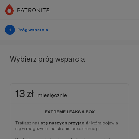
1
Próg wsparcia
Wybierz próg wsparcia
13 zł
miesięcznie
EXTREME LEAKS & BOX
Trafiasz na
listę naszych przyjaciół
, która pojawia
się w magazynie i na stronie psxextreme.pl.