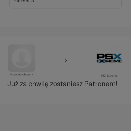
Patroni: 3
Nowy użytkownik
PSX Extreme
Już za chwilę zostaniesz Patronem!