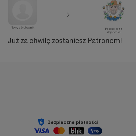
Nowy użytkownik
Pszczelarz z
Wąchocka
Już za chwilę zostaniesz Patronem!
Bezpieczne płatności