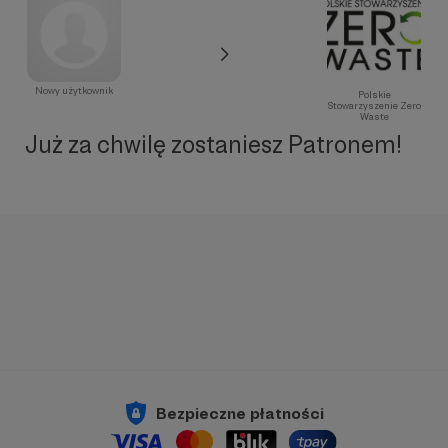
Nowy użytkownik
Polskie
Stowarzyszenie Zero
Waste
Już za chwilę zostaniesz Patronem!
Bezpieczne płatności