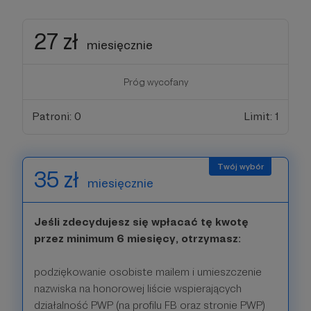
27 zł
miesięcznie
Próg wycofany
Patroni: 0
Limit: 1
35 zł
miesięcznie
Jeśli zdecydujesz się wpłacać tę kwotę
przez minimum 6 miesięcy, otrzymasz:
podziękowanie osobiste mailem i umieszczenie
nazwiska na honorowej liście wspierających
działalność PWP (na profilu FB oraz stronie PWP)