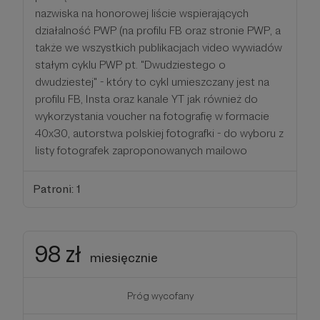
nazwiska na honorowej liście wspierających
działalność PWP (na profilu FB oraz stronie PWP, a
także we wszystkich publikacjach video wywiadów
stałym cyklu PWP pt. "Dwudziestego o
dwudziestej" - który to cykl umieszczany jest na
profilu FB, Insta oraz kanale YT jak również do
wykorzystania voucher na fotografię w formacie
40x30, autorstwa polskiej fotografki - do wyboru z
listy fotografek zaproponowanych mailowo
Patroni: 1
98 zł
miesięcznie
Próg wycofany