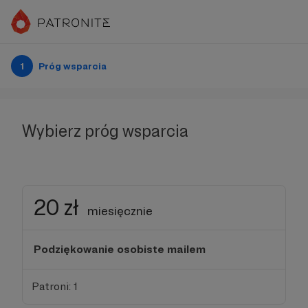
1
Próg wsparcia
Wybierz próg wsparcia
20 zł
miesięcznie
Podziękowanie osobiste mailem
Patroni: 1