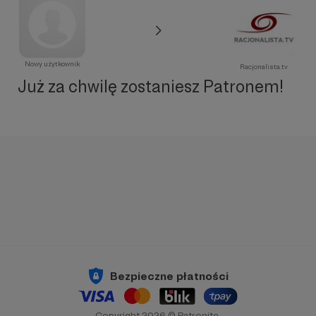
Nowy użytkownik
Racjonalista.tv
Już za chwilę zostaniesz Patronem!
Bezpieczne płatności
Copyright 2026 © Patronite.