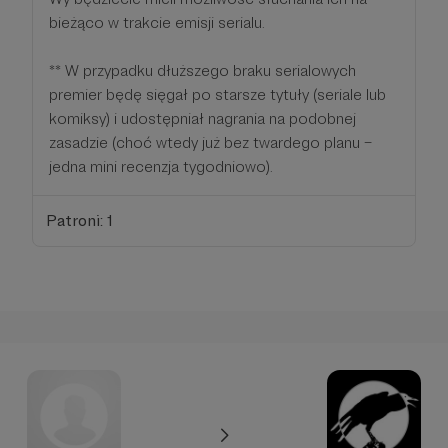
bieżąco w trakcie emisji serialu.
** W przypadku dłuższego braku serialowych
premier będę sięgał po starsze tytuły (seriale lub
komiksy) i udostępniał nagrania na podobnej
zasadzie (choć wtedy już bez twardego planu –
jedna mini recenzja tygodniowo).
Patroni: 1