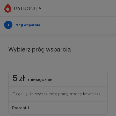
1
Próg wsparcia
Wybierz próg wsparcia
5 zł
miesięcznie
Dziękuję, że czynisz moją pracę trochę łatwiejszą.
Patroni: 1