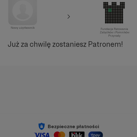
Nowy użytkownik
Fundacja Ratowania
Zabytków i Pomników
Przyrody
Już za chwilę zostaniesz Patronem!
Bezpieczne płatności