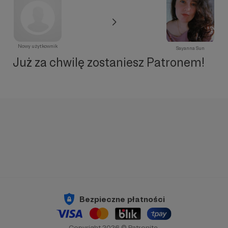
Nowy użytkownik
Sayanna Sun
Już za chwilę zostaniesz Patronem!
Bezpieczne płatności
Copyright 2026 © Patronite.