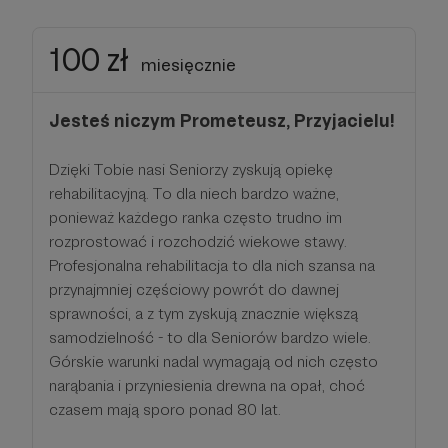
100 zł
miesięcznie
Jesteś niczym Prometeusz, Przyjacielu!
Dzięki Tobie nasi Seniorzy zyskują opiekę
rehabilitacyjną. To dla niech bardzo ważne,
ponieważ każdego ranka często trudno im
rozprostować i rozchodzić wiekowe stawy.
Profesjonalna rehabilitacja to dla nich szansa na
przynajmniej częściowy powrót do dawnej
sprawności, a z tym zyskują znacznie większą
samodzielność - to dla Seniorów bardzo wiele.
Górskie warunki nadal wymagają od nich często
narąbania i przyniesienia drewna na opał, choć
czasem mają sporo ponad 80 lat.