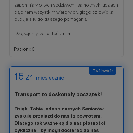
zapomniały o tych sędziwych i samotnych ludziach
daje nam wszystkim wiarę w drugiego człowieka i
buduje siły do dalszego pomagania.
Dziękujemy, że jesteś z nami!
Patroni: 0
15 zł
miesięcznie
Transport to doskonały początek!
Dzięki Tobie jeden z naszych Seniorów
zyskuje przejazd do nas i z powrotem.
Dlatego tak ważne są dla nas płatności
cykliczne - by mogli docierać do nas