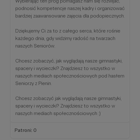
Wybierając ten próg pomagasz nam się rozwijać,
podnosić kompetencje naszej kadry i organizować
bardziej zaawansowane zajęcia dla podopiecznych.
Dziękujemy Ci za to z całego serca, które rośnie
każdego dnia, gdy widzimy radość na twarzach
naszych Seniorów.
Chcesz zobaczyć, jak wyglądają nasze gimnastyki,
spacery i wycieczki? Znajdziesz to wszystko w
naszych mediach społecznościowych pod hasłem
Seniorzy z Pienin.
Chcesz zobaczyć jak wyglądają nasze gimnastyki,
spacery i wycieczki? Znajdziesz to wszystko w
naszych mediach społecznościowych :)
Patroni: 0