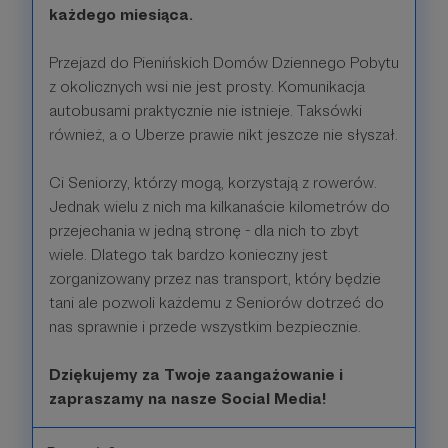
każdego miesiąca.
Przejazd do Pienińskich Domów Dziennego Pobytu
z okolicznych wsi nie jest prosty. Komunikacja
autobusami praktycznie nie istnieje. Taksówki
również, a o Uberze prawie nikt jeszcze nie słyszał.
Ci Seniorzy, którzy mogą, korzystają z rowerów.
Jednak wielu z nich ma kilkanaście kilometrów do
przejechania w jedną stronę - dla nich to zbyt
wiele. Dlatego tak bardzo konieczny jest
zorganizowany przez nas transport, który będzie
tani ale pozwoli każdemu z Seniorów dotrzeć do
nas sprawnie i przede wszystkim bezpiecznie.
Dziękujemy za Twoje zaangażowanie i
zapraszamy na nasze Social Media!