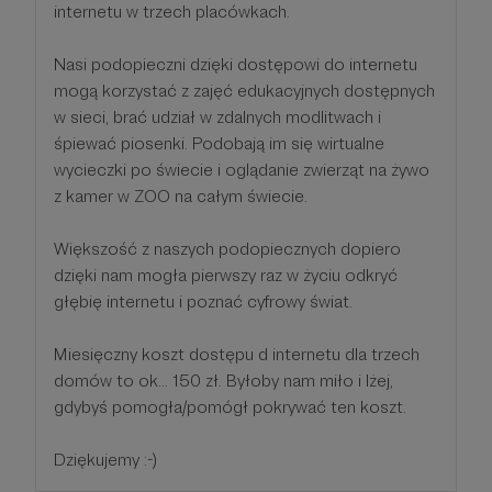
internetu w trzech placówkach.
Nasi podopieczni dzięki dostępowi do internetu
mogą korzystać z zajęć edukacyjnych dostępnych
w sieci, brać udział w zdalnych modlitwach i
śpiewać piosenki. Podobają im się wirtualne
wycieczki po świecie i oglądanie zwierząt na żywo
z kamer w ZOO na całym świecie.
Większość z naszych podopiecznych dopiero
dzięki nam mogła pierwszy raz w życiu odkryć
głębię internetu i poznać cyfrowy świat.
Miesięczny koszt dostępu d internetu dla trzech
domów to ok... 150 zł. Byłoby nam miło i lżej,
gdybyś pomogła/pomógł pokrywać ten koszt.
Dziękujemy :-)