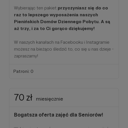
Wybierając ten pakiet
przyczyniasz się do co
raz to lepszego wyposażenia naszych
Pienińskich Domów Dziennego Pobytu. A są
aż trzy, i za to Ci gorąco dziękujemy!
W naszych kanałach na Facebooku i Instagramie
możesz na bieżąco śledzić to, co się u nas dzieje -
zapraszamy!
Patroni: 0
70 zł
miesięcznie
Bogatsza oferta zajęć dla Seniorów!