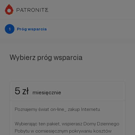
1
Próg wsparcia
Wybierz próg wsparcia
5 zł
miesięcznie
Poznajemy świat on-line_ zakup Internetu
Wybierając ten pakiet, wspierasz Domy Dziennego
Pobytu w comiesięcznym pokrywaniu kosztów