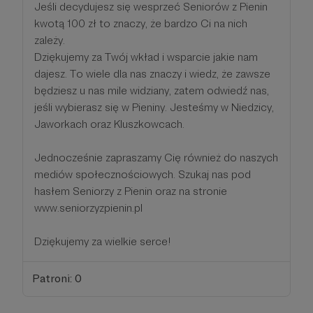
Jeśli decydujesz się wesprzeć Seniorów z Pienin
kwotą 100 zł to znaczy, że bardzo Ci na nich
zależy.
Dziękujemy za Twój wkład i wsparcie jakie nam
dajesz. To wiele dla nas znaczy i wiedz, że zawsze
będziesz u nas mile widziany, zatem odwiedź nas,
jeśli wybierasz się w Pieniny. Jesteśmy w Niedzicy,
Jaworkach oraz Kluszkowcach.
Jednocześnie zapraszamy Cię również do naszych
mediów społecznościowych. Szukaj nas pod
hasłem Seniorzy z Pienin oraz na stronie
www.seniorzyzpienin.pl
Dziękujemy za wielkie serce!
Patroni: 0