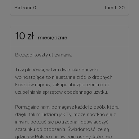
Patroni: 0
Limit: 30
10 zł
miesięcznie
Bieżące koszty utrzymania
Trzy placówki, w tym dwie jako budynki
wolnostojące to nieustanne źródło drobnych
kosztów napraw, zakupu ubezpieczenia oraz
uzupełniania sprzętów codziennego użytku.
Pomagając nam, pomagasz każdej z osób, która
dzięki takim ludziom jak Ty, może spotkać się z
innymi, poczuć się potrzebna i doświadczyć
szacunku od otoczenia. Świadomość, że są
gdzieś w Polsce i na świecie osoby, które nie