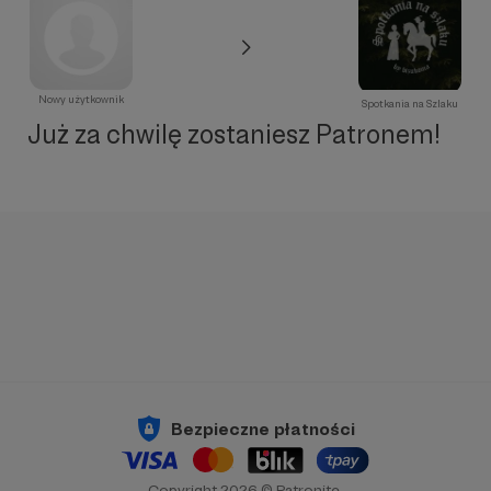
Nowy użytkownik
Spotkania na Szlaku
Już za chwilę zostaniesz Patronem!
Bezpieczne płatności
Copyright 2026 © Patronite.