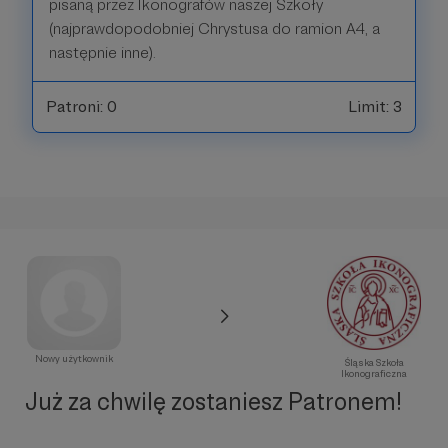
pisaną przez Ikonografów naszej Szkoły
(najprawdopodobniej Chrystusa do ramion A4, a
następnie inne).
Patroni: 0
Limit: 3
Nowy użytkownik
Śląska Szkoła
Ikonograficzna
Już za chwilę zostaniesz Patronem!