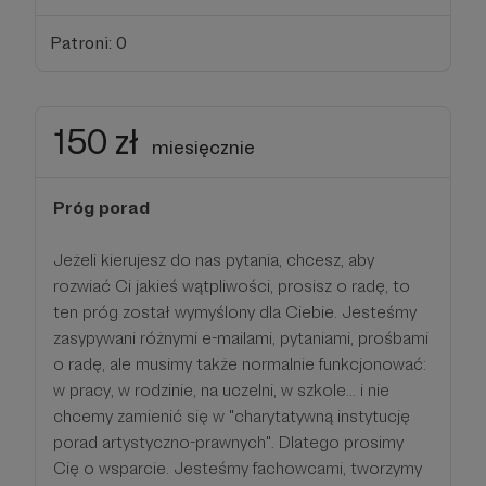
Patroni: 0
150 zł
miesięcznie
Próg porad
Jeżeli kierujesz do nas pytania, chcesz, aby
rozwiać Ci jakieś wątpliwości, prosisz o radę, to
ten próg został wymyślony dla Ciebie. Jesteśmy
zasypywani różnymi e-mailami, pytaniami, prośbami
o radę, ale musimy także normalnie funkcjonować:
w pracy, w rodzinie, na uczelni, w szkole... i nie
chcemy zamienić się w "charytatywną instytucję
porad artystyczno-prawnych". Dlatego prosimy
Cię o wsparcie. Jesteśmy fachowcami, tworzymy