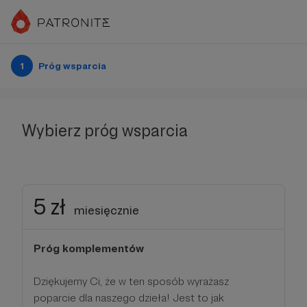
1
Próg wsparcia
Wybierz próg wsparcia
5 zł
miesięcznie
Próg komplementów
Dziękujemy Ci, że w ten sposób wyrażasz
poparcie dla naszego dzieła! Jest to jak