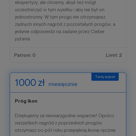
ekspertyzy, ale chcemy, abyś też mógł
uczestniczyć w tym wysiłku i aby nie był on
jednostronny. W tym progu nie otrzymujesz
żadnych innych nagród z pozostałych progów, a
jedynie odpowiedzi na zadane przez Ciebie
pytania.
Patroni: 0
Limit: 2
1000 zł
miesięcznie
Próg Ikon
Dziękujemy za niewiarygodne wsparcie! Oprócz
wszystkich nagród z poprzednich progów
otrzymasz co pół roku przepiękną ikonę ręcznie