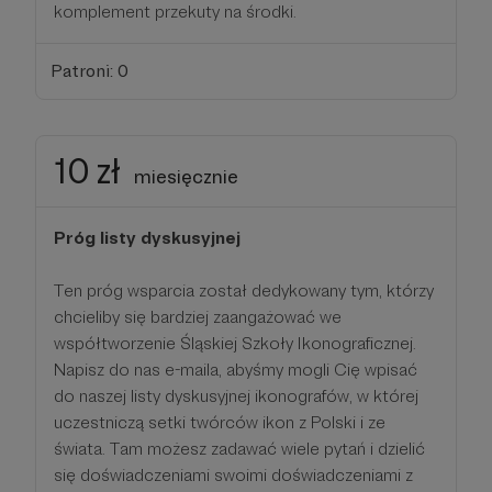
komplement przekuty na środki.
Patroni: 0
10 zł
miesięcznie
Próg listy dyskusyjnej
Ten próg wsparcia został dedykowany tym, którzy
chcieliby się bardziej zaangażować we
współtworzenie Śląskiej Szkoły Ikonograficznej.
Napisz do nas e-maila, abyśmy mogli Cię wpisać
do naszej listy dyskusyjnej ikonografów, w której
uczestniczą setki twórców ikon z Polski i ze
świata. Tam możesz zadawać wiele pytań i dzielić
się doświadczeniami swoimi doświadczeniami z