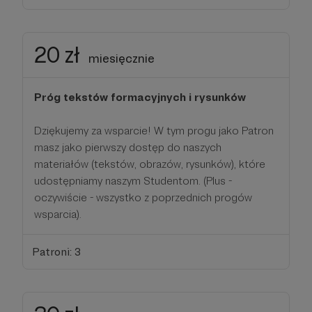
20 zł
miesięcznie
Próg tekstów formacyjnych i rysunków
Dziękujemy za wsparcie! W tym progu jako Patron
masz jako pierwszy dostęp do naszych
materiałów (tekstów, obrazów, rysunków), które
udostępniamy naszym Studentom. (Plus -
oczywiście - wszystko z poprzednich progów
wsparcia).
Patroni: 3