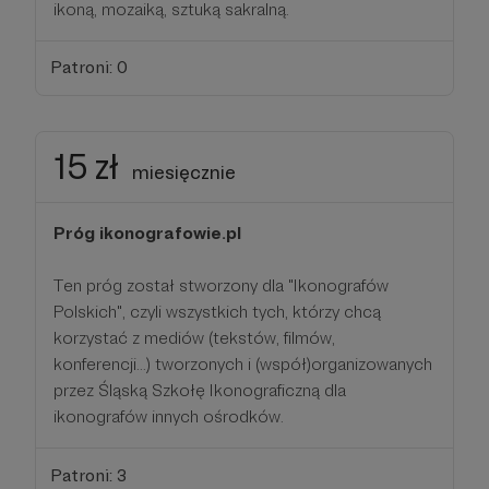
ikoną, mozaiką, sztuką sakralną.
Patroni: 0
15 zł
miesięcznie
Próg ikonografowie.pl
Ten próg został stworzony dla "Ikonografów
Polskich", czyli wszystkich tych, którzy chcą
korzystać z mediów (tekstów, filmów,
konferencji...) tworzonych i (współ)organizowanych
przez Śląską Szkołę Ikonograficzną dla
ikonografów innych ośrodków.
Patroni: 3