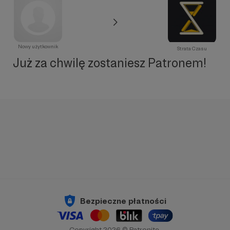
Nowy użytkownik
Strata Czasu
Już za chwilę zostaniesz Patronem!
Bezpieczne płatności
Copyright 2026 © Patronite.