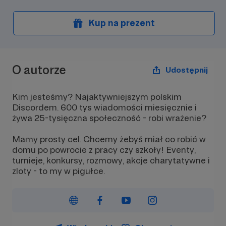
Kup na prezent
O autorze
Udostępnij
Kim jesteśmy? Najaktywniejszym polskim
Discordem. 600 tys wiadomości miesięcznie i
żywa 25-tysięczna społeczność - robi wrażenie?
Mamy prosty cel. Chcemy żebyś miał co robić w
domu po powrocie z pracy czy szkoły! Eventy,
turnieje, konkursy, rozmowy, akcje charytatywne i
zloty - to my w pigułce.