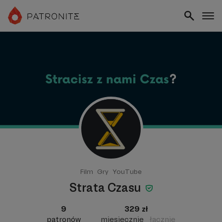
Film
Gry
YouTube
Strata Czasu
9
329 zł
patronów
miesięcznie
łącznie