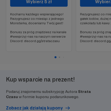
Wybierz 5 zł
Wybierz
Kochamy każdego wspierającego!
Rezygnujesz co mie
Rezygnujesz co miesiąc z jednego
gałek lodów, dużej 
Monsterka, doceniamy Twój gest!
czekolady lub kawy 
Bonusy za próg znajdziesz na kanale
Bonusy za próg znaj
#wesprzyj-nas na naszym serwerze
#wesprzyj-nas na 
Discord: discord.gg/strataczasu
Discord: discord.gg
Kup wsparcie na prezent!
Podaruj znajomemu subskrypcję Autora
Strata
Czasu
w formie kuponu podarunkowego.
Zobacz jak działają kupony