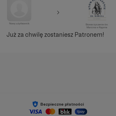
Nowy użytkownik
Stowarzyszenie św.
Marcina w Kępnie
Już za chwilę zostaniesz Patronem!
Bezpieczne płatności