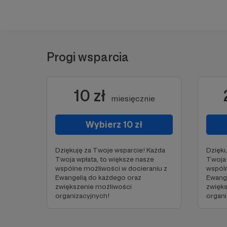
Progi wsparcia
10 zł
miesięcznie
Wybierz 10 zł
Dziękuję za Twoje wsparcie! Każda
Dzięku
Twoja wpłata, to większe nasze
Twoja 
wspólne możliwości w docieraniu z
wspóln
Ewangelią do każdego oraz
Ewange
zwiększenie możliwości
zwięk
organizacyjnych!
organi