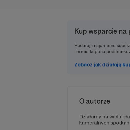
Kup wsparcie na 
Podaruj znajomemu subsk
formie kuponu podarunko
Zobacz jak działają k
O autorze
Działamy na wielu pła
kameralnych spotkań, p