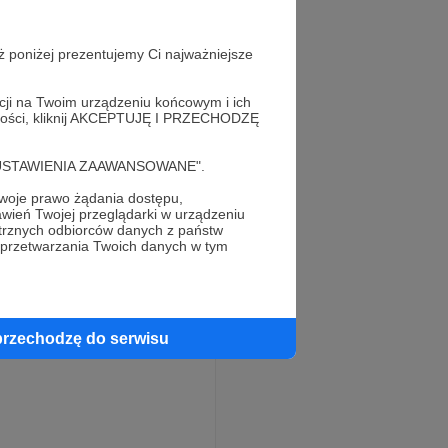
ż poniżej prezentujemy Ci najważniejsze
acji na Twoim urządzeniu końcowym i ich
alności, kliknij AKCEPTUJĘ I PRZECHODZĘ
cję "USTAWIENIA ZAAWANSOWANE".
oje prawo żądania dostępu,
wień Twojej przeglądarki w urządzeniu
trznych odbiorców danych z państw
 przetwarzania Twoich danych w tym
przechodzę do serwisu