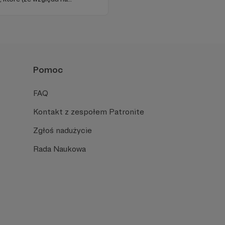
ość) nie są w stanie
.
Pomoc
FAQ
Kontakt z zespołem Patronite
Zgłoś nadużycie
Rada Naukowa