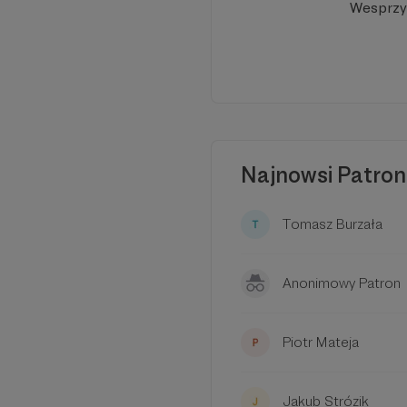
Wesprzyj
Najnowsi Patron
Tomasz Burzała
Anonimowy Patron
Piotr Mateja
Jakub Strózik