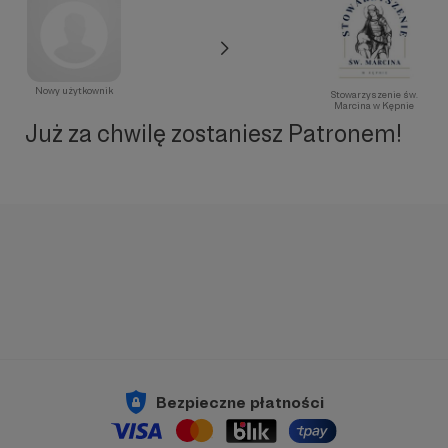
Nowy użytkownik
Stowarzyszenie św.
Marcina w Kępnie
Już za chwilę zostaniesz Patronem!
Bezpieczne płatności