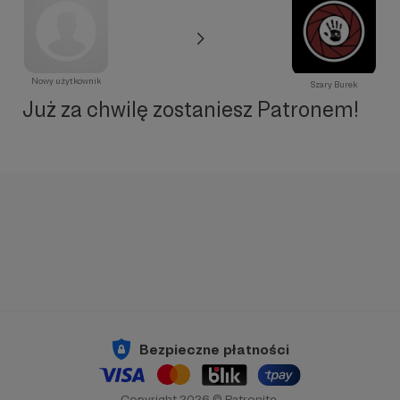
Nowy użytkownik
Szary Burek
Już za chwilę zostaniesz Patronem!
Bezpieczne płatności
Copyright 2026 © Patronite.