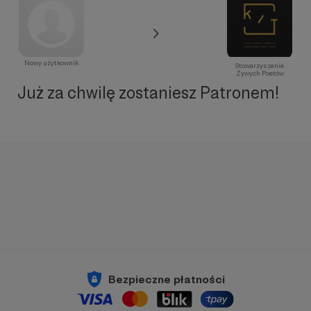
Nowy użytkownik
Stowarzyszenie
Żywych Poetów
Już za chwilę zostaniesz Patronem!
Bezpieczne płatności