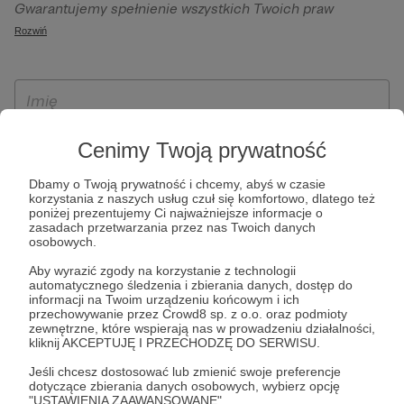
Gwarantujemy spełnienie wszystkich Twoich praw
szczególności w celu wykonania umowy zawartej z Tobą, w
wynikających z ogólnego rozporządzenia o ochronie
Rozwiń
tym do umożliwienia świadczenia usługi drogą
danych, tj. prawo dostępu, sprostowania oraz usunięcia
elektroniczną oraz pełnego korzystania z platformy
Twoich danych, ograniczenia ich przetwarzania, prawo do
Patronite.pl, w tym możliwości dokonywania oraz
ich przenoszenia, niepodlegania zautomatyzowanemu
otrzymywania wsparcia na naszej platformie oraz
podejmowaniu decyzji, w tym profilowaniu, a także prawo
dokonywania płatności.
wyrażenia sprzeciwu wobec przetwarzania Twoich danych
Cenimy Twoją prywatność
osobowych. Rejestracja dla osób niepełnoletnich możliwa
jest po przekazaniu podpisanego formularza "Zgodna na
Dbamy o Twoją prywatność i chcemy, abyś w czasie
korzystania z naszych usług czuł się komfortowo, dlatego też
założenie konta przez osobę niepełnoletnią", formularz
poniżej prezentujemy Ci najważniejsze informacje o
dostępny jest na stronie regulaminu Patronite.pl.
zasadach przetwarzania przez nas Twoich danych
osobowych.
Aby wyrazić zgody na korzystanie z technologii
automatycznego śledzenia i zbierania danych, dostęp do
informacji na Twoim urządzeniu końcowym i ich
przechowywanie przez Crowd8 sp. z o.o. oraz podmioty
zewnętrzne, które wspierają nas w prowadzeniu działalności,
kliknij AKCEPTUJĘ I PRZECHODZĘ DO SERWISU.
Jeśli chcesz dostosować lub zmienić swoje preferencje
* Zapoznałem się i akceptuję
Regulamin
serwisu oraz
Politykę
dotyczące zbierania danych osobowych, wybierz opcję
"USTAWIENIA ZAAWANSOWANE".