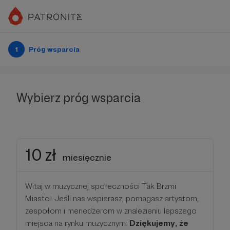
1
Próg wsparcia
Wybierz próg wsparcia
10 zł
miesięcznie
Witaj w muzycznej społeczności Tak Brzmi
Miasto! Jeśli nas wspierasz, pomagasz artystom,
zespołom i menedżerom w znalezieniu lepszego
miejsca na rynku muzycznym.
Dziękujemy, że