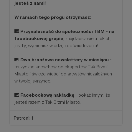
jesteś z nami!
W ramach tego progu otrzymasz:
🎹 Przynależność do społeczności TBM - na
facebookowej grupie
, znajdziesz wielu takich,
jak Ty, wymienisz wiedzę i doświadczenia!
🎹
Dwa branżowe newslettery w miesiącu
-
muzyczne know-how od ekspertów Tak Brzmi
Miasto i świeże wieści od artystów niezależnych -
w twojej skrzynce.
🎹
Facebookową nakładkę
- pokaż innym, że
jesteś razem z Tak Brzmi Miasto!
Patroni: 1