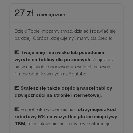
27 zł
miesięcznie
Dzięki Tobie, możemy trwać, działać i rozwijać się
bardziej! Oprócz „dziękujemy”, mamy dla Ciebie:
🎹
Twoje imię i nazwisko lub pseudonim
wyryte na tablicy dla potomnych.
Znajdziesz
się w napisach końcowych wszystkich naszych
filmów opublikowanych na Youtube.
🎹
Stajesz się także częścią naszej tablicy
dźwięczności na stronie internetowej.
🎹 Po pół roku wspierania nas,
otrzymujesz kod
rabatowy 5% na wszystkie płatne inicjatywy
TBM
, takie jak webinaria, kursy czy konferencja.