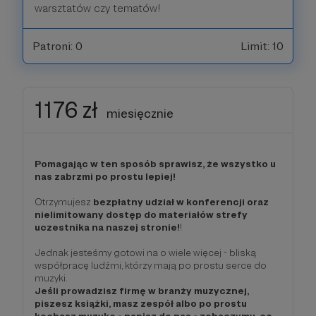
warsztatów czy tematów!
Patroni: 0
Limit: 10
1176 zł
miesięcznie
Pomagając w ten sposób sprawisz, że wszystko u
nas zabrzmi po prostu lepiej!
Otrzymujesz
bezpłatny udział w konferencji oraz
nielimitowany dostęp do materiałów strefy
uczestnika na naszej stronie!
!
Jednak jesteśmy gotowi na o wiele więcej - bliską
współpracę ludźmi, którzy mają po prostu serce do
muzyki.
Jeśli prowadzisz firmę w branży muzycznej,
piszesz książki, masz zespół albo po prostu