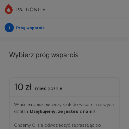
1
Próg wsparcia
Wybierz próg wsparcia
10 zł
miesięcznie
Właśnie robisz pierwszy krok do wsparcia naszych
działań.
Dziękujemy, że jesteś z nami!
Chcemy Ci się odwdzięczyć zapraszając do