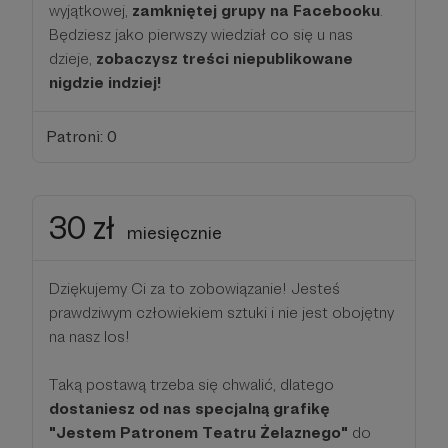
wyjątkowej,
zamkniętej grupy na Facebooku
.
Będziesz jako pierwszy wiedział co się u nas
dzieje,
zobaczysz treści niepublikowane
nigdzie indziej!
Patroni: 0
30 zł
miesięcznie
Dziękujemy Ci za to zobowiązanie! Jesteś
prawdziwym człowiekiem sztuki i nie jest obojętny
na nasz los!
Taką postawą trzeba się chwalić, dlatego
dostaniesz od nas specjalną grafikę
"Jestem Patronem Teatru Żelaznego"
do