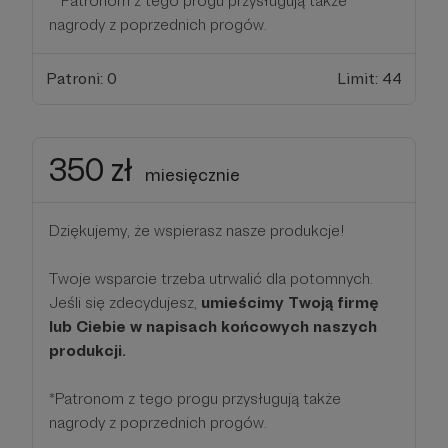
**Patronom z tego progu przysługują także
nagrody z poprzednich progów.
Patroni: 0
Limit: 44
350 zł
miesięcznie
Dziękujemy, że wspierasz nasze produkcje!
Twoje wsparcie trzeba utrwalić dla potomnych.
Jeśli się zdecydujesz,
umieścimy Twoją firmę
lub Ciebie w napisach końcowych naszych
produkcji.
*Patronom z tego progu przysługują także
nagrody z poprzednich progów.