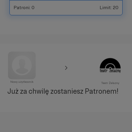
Patroni: 0
Limit: 20
Nowy użytkownik
Teatr Żelazny
Już za chwilę zostaniesz Patronem!