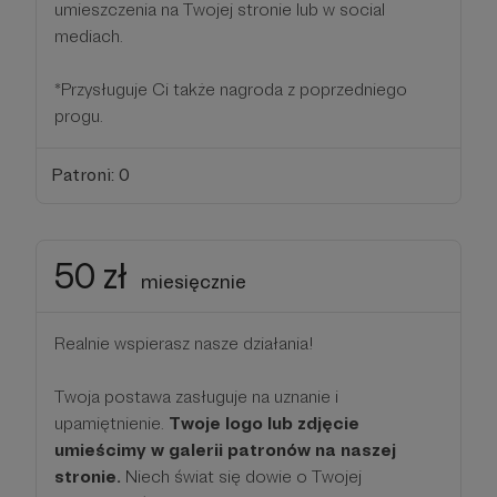
umieszczenia na Twojej stronie lub w social
mediach.
*Przysługuje Ci także nagroda z poprzedniego
progu.
Patroni: 0
50 zł
miesięcznie
Realnie wspierasz nasze działania!
Twoja postawa zasługuje na uznanie i
upamiętnienie.
Twoje logo lub zdjęcie
umieścimy w galerii patronów na naszej
stronie.
Niech świat się dowie o Twojej