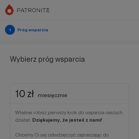
1
Próg wsparcia
Wybierz próg wsparcia
10 zł
miesięcznie
Właśnie robisz pierwszy krok do wsparcia naszych
działań.
Dziękujemy, że jesteś z nami!
Chcemy Ci się odwdzięczyć zapraszając do