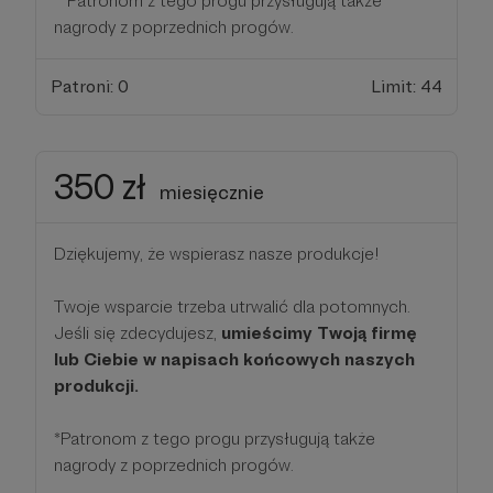
**Patronom z tego progu przysługują także
nagrody z poprzednich progów.
Patroni: 0
Limit: 44
350 zł
miesięcznie
Dziękujemy, że wspierasz nasze produkcje!
Twoje wsparcie trzeba utrwalić dla potomnych.
Jeśli się zdecydujesz,
umieścimy Twoją firmę
lub Ciebie w napisach końcowych naszych
produkcji.
*Patronom z tego progu przysługują także
nagrody z poprzednich progów.