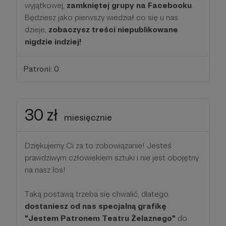
wyjątkowej,
zamkniętej grupy na Facebooku
.
Będziesz jako pierwszy wiedział co się u nas
dzieje,
zobaczysz treści niepublikowane
nigdzie indziej!
Patroni: 0
30 zł
miesięcznie
Dziękujemy Ci za to zobowiązanie! Jesteś
prawdziwym człowiekiem sztuki i nie jest obojętny
na nasz los!
Taką postawą trzeba się chwalić, dlatego
dostaniesz od nas specjalną grafikę
"Jestem Patronem Teatru Żelaznego"
do