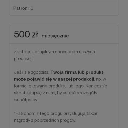
Patroni: 0
500 zł
miesięcznie
Zostajesz oficjalnym sponsorem naszych
produkcji!
Jeśli się zgodzisz,
Twoja firma lub produkt
może pojawić się w naszej produkcji
, np. w
formie lokowania produktu lub logo. Koniecznie
skontaktuj się z nami, by ustalić szczegóły
współpracy!
*Patronom z tego progu przysługują także
nagrody z poprzednich progów.