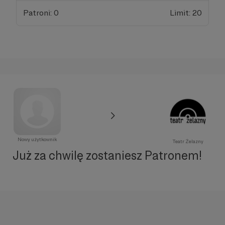
Patroni: 0
Limit: 20
Nowy użytkownik
Teatr Żelazny
Już za chwilę zostaniesz Patronem!