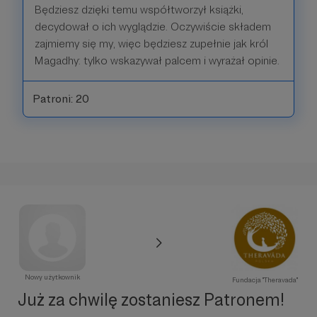
Będziesz dzięki temu współtworzył książki,
decydował o ich wyglądzie. Oczywiście składem
zajmiemy się my, więc będziesz zupełnie jak król
Magadhy: tylko wskazywał palcem i wyrażał opinie.
Patroni: 20
Nowy użytkownik
Fundacja "Theravada"
Już za chwilę zostaniesz Patronem!