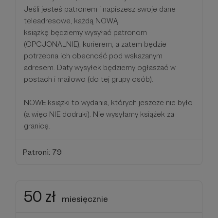
Jeśli jesteś patronem i napiszesz swoje dane
teleadresowe, każdą NOWĄ
książkę będziemy wysyłać patronom
(OPCJONALNIE), kurierem, a zatem będzie
potrzebna ich obecność pod wskazanym
adresem. Daty wysyłek będziemy ogłaszać w
postach i mailowo (do tej grupy osób).
NOWE książki to wydania, których jeszcze nie było
(a więc NIE dodruki). Nie wysyłamy książek za
granicę.
Patroni: 79
50 zł
miesięcznie