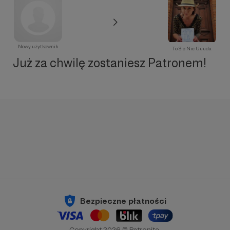
Nowy użytkownik
To Sie Nie Uuuda
Już za chwilę zostaniesz Patronem!
Bezpieczne płatności
Copyright 2026 © Patronite.