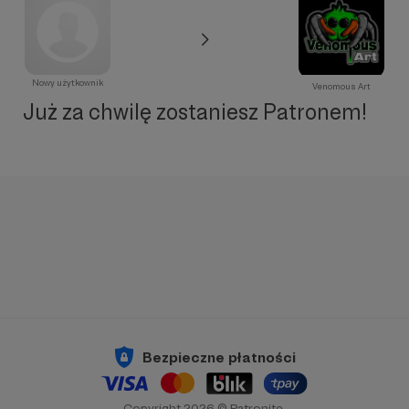
Nowy użytkownik
Venomous Art
Już za chwilę zostaniesz Patronem!
Bezpieczne płatności
Copyright 2026 © Patronite.