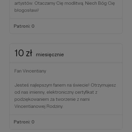
artystów. Otaczamy Cię modlitwą. Niech Bóg Cię
błogosławi!
Patroni: 0
10 zł
miesięcznie
Fan Vincentiany
Jesteś najlepszym fanem na świecie! Otrzymujesz
od nas imienny, elektroniczny certyfikat z
podziękowaniem za tworzenie z nami
Vincentianowej Rodziny.
Patroni: 0