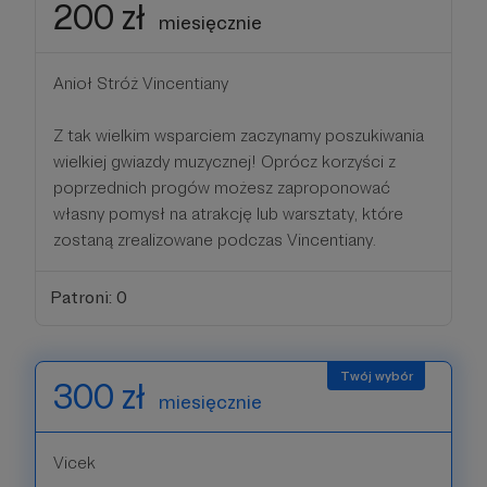
200 zł
miesięcznie
Anioł Stróż Vincentiany
Z tak wielkim wsparciem zaczynamy poszukiwania
wielkiej gwiazdy muzycznej! Oprócz korzyści z
poprzednich progów możesz zaproponować
własny pomysł na atrakcję lub warsztaty, które
zostaną zrealizowane podczas Vincentiany.
Patroni: 0
300 zł
miesięcznie
Vicek