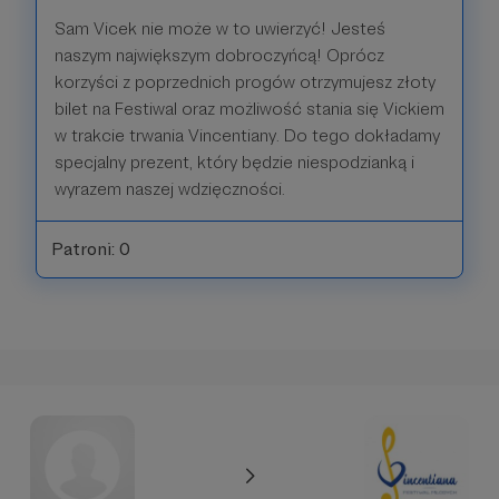
Sam Vicek nie może w to uwierzyć! Jesteś
naszym największym dobroczyńcą! Oprócz
korzyści z poprzednich progów otrzymujesz złoty
bilet na Festiwal oraz możliwość stania się Vickiem
w trakcie trwania Vincentiany. Do tego dokładamy
specjalny prezent, który będzie niespodzianką i
wyrazem naszej wdzięczności.
Patroni: 0