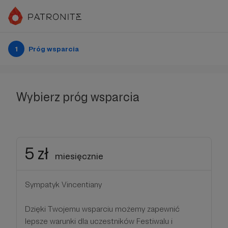
1
Próg wsparcia
Wybierz próg wsparcia
5 zł
miesięcznie
Sympatyk Vincentiany
Dzięki Twojemu wsparciu możemy zapewnić
lepsze warunki dla uczestników Festiwalu i