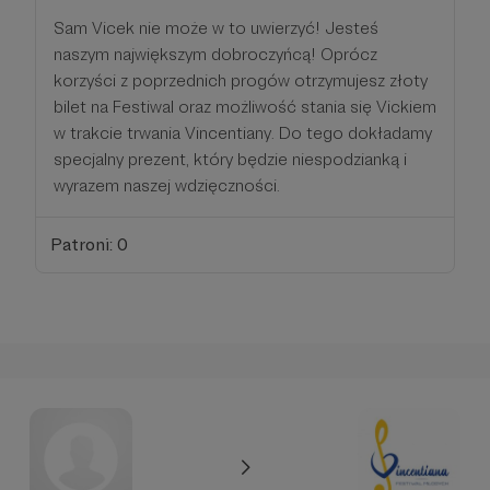
Sam Vicek nie może w to uwierzyć! Jesteś
naszym największym dobroczyńcą! Oprócz
korzyści z poprzednich progów otrzymujesz złoty
bilet na Festiwal oraz możliwość stania się Vickiem
w trakcie trwania Vincentiany. Do tego dokładamy
specjalny prezent, który będzie niespodzianką i
wyrazem naszej wdzięczności.
Patroni: 0