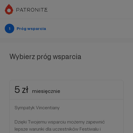
1
Próg wsparcia
Wybierz próg wsparcia
5 zł
miesięcznie
Sympatyk Vincentiany
Dzięki Twojemu wsparciu możemy zapewnić
lepsze warunki dla uczestników Festiwalu i