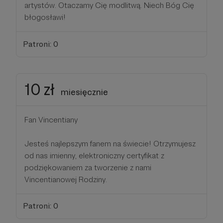
artystów. Otaczamy Cię modlitwą. Niech Bóg Cię
błogosławi!
Patroni: 0
10 zł
miesięcznie
Fan Vincentiany
Jesteś najlepszym fanem na świecie! Otrzymujesz
od nas imienny, elektroniczny certyfikat z
podziękowaniem za tworzenie z nami
Vincentianowej Rodziny.
Patroni: 0