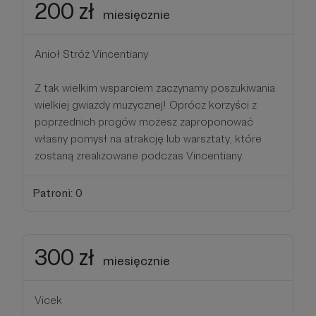
200 zł
miesięcznie
Anioł Stróż Vincentiany
Z tak wielkim wsparciem zaczynamy poszukiwania
wielkiej gwiazdy muzycznej! Oprócz korzyści z
poprzednich progów możesz zaproponować
własny pomysł na atrakcję lub warsztaty, które
zostaną zrealizowane podczas Vincentiany.
Patroni: 0
300 zł
miesięcznie
Vicek