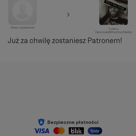
Nowy użytkownik
Łukasz
Dominiak/WhosYourDaddy
Już za chwilę zostaniesz Patronem!
Bezpieczne płatności