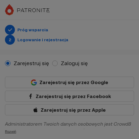
Próg wsparcia
2
Logowanie i rejestracja
Zarejestruj się
Zaloguj się
Zarejestruj się przez Google
Zarejestruj się przez Facebook
Zarejestruj się przez Apple
Administratorem Twoich danych osobowych jest Crowd8
sp. z o.o. z siedziba w Warszawie, ul. Żwirki i Wigury 16, 02-
Rozwiń
092 Warszawa. Twoje dane osobowe będą przetwarzane w