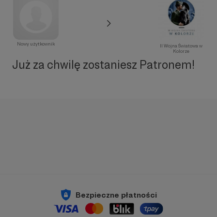
Nowy użytkownik
II Wojna Światowa w
Kolorze
Już za chwilę zostaniesz Patronem!
Bezpieczne płatności