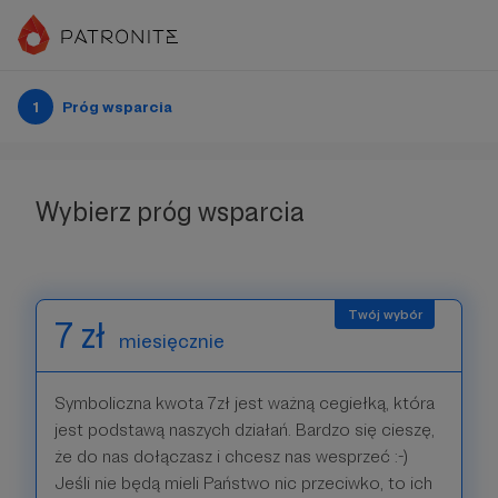
1
Próg wsparcia
Wybierz próg wsparcia
7 zł
miesięcznie
Symboliczna kwota 7zł jest ważną cegiełką, która
jest podstawą naszych działań. Bardzo się cieszę,
że do nas dołączasz i chcesz nas wesprzeć :-)
Jeśli nie będą mieli Państwo nic przeciwko, to ich