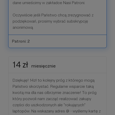
dane umieścimy w zakładce Nasi Patroni.
Oczywiście jeśli Państwo chcą zrezygnować z
podziękowań, prosimy wybrać subskrypcję
anonimową.
Patroni: 2
14 zł
miesięcznie
Dziękuję! 14zł to kolejny próg z którego mogą
Państwo skorzystać. Regularne wsparcie taką
kwotą ma dla nas olbrzymie znaczenie! To próg
który pozwoli nam zacząć realizować zakupy
części do uszkodzonych ale "rokujących"
laptopów. Na wskazany adres @ - wyślemy kartę z