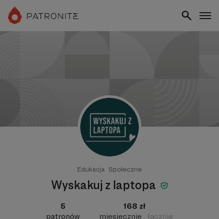
Edukacja
Społeczne
Wyskakuj z laptopa
5
168 zł
patronów
miesięcznie
łącznie