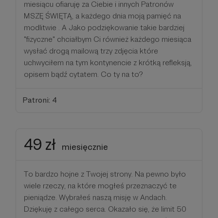
miesiącu ofiaruję za Ciebie i innych Patronów
MSZĘ ŚWIĘTĄ, a każdego dnia moją pamięć na
modlitwie . A Jako podziękowanie takie bardziej
"fizyczne" chciałbym Ci również każdego miesiąca
wysłać drogą mailową trzy zdjęcia które
uchwyciłem na tym kontynencie z krótką refleksją,
opisem bądź cytatem. Co ty na to?
Patroni: 4
49 zł
miesięcznie
To bardzo hojne z Twojej strony. Na pewno było
wiele rzeczy, na które mogłeś przeznaczyć te
pieniądze. Wybrałeś naszą misję w Andach.
Dziękuję z całego serca. Okazało się, że limit 50