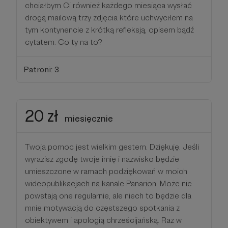
chciałbym Ci również każdego miesiąca wysłać
drogą mailową trzy zdjęcia które uchwyciłem na
tym kontynencie z krótką refleksją, opisem bądź
cytatem. Co ty na to?
Patroni: 3
20 zł
miesięcznie
Twoja pomoc jest wielkim gestem. Dziękuję. Jeśli
wyrazisz zgodę twoje imię i nazwisko będzie
umieszczone w ramach podziękowań w moich
wideopublikacjach na kanale Panarion. Może nie
powstają one regularnie, ale niech to będzie dla
mnie motywacją do częstszego spotkania z
obiektywem i apologią chrześcijańską. Raz w