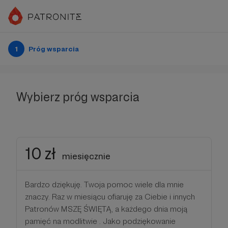
1
Próg wsparcia
Wybierz próg wsparcia
10 zł
miesięcznie
Bardzo dziękuję. Twoja pomoc wiele dla mnie
znaczy. Raz w miesiącu ofiaruję za Ciebie i innych
Patronów MSZĘ ŚWIĘTĄ, a każdego dnia moją
pamięć na modlitwie . Jako podziękowanie