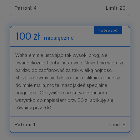
Patroni: 4
Limit: 20
100 zł
miesięcznie
Wahałem się ustalając tak wysoki próg, ale
ewangelicznie trzeba nastawać. Nawet nie wiem za
bardzo co zaofiarować za tak wielką hojność.
Może umówmy się tak, że zanim klikniejsz, napisz
do mnie maila, może masz jakieś specjalne
pragnienie. Oczywiście poza tym bonusem
wszystko co napisałem przy 50 zł aplikuję się
również przy 100.
Patroni: 1
Limit: 5