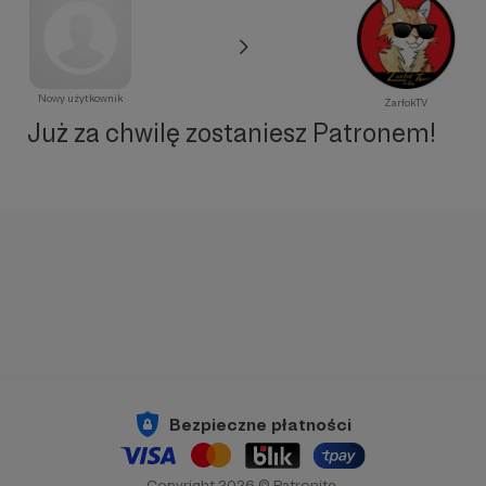
Nowy użytkownik
ŻarłokTV
Już za chwilę zostaniesz Patronem!
Bezpieczne płatności
Copyright 2026 © Patronite.