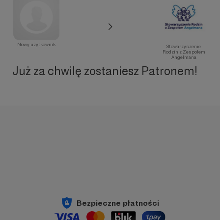
Nowy użytkownik
Stowarzyszenie
Rodzin z Zespołem
Angelmana
Już za chwilę zostaniesz Patronem!
Bezpieczne płatności