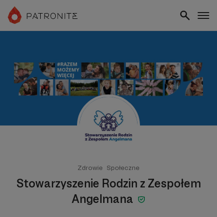
Zdrowie
Społeczne
Stowarzyszenie Rodzin z Zespołem
Angelmana