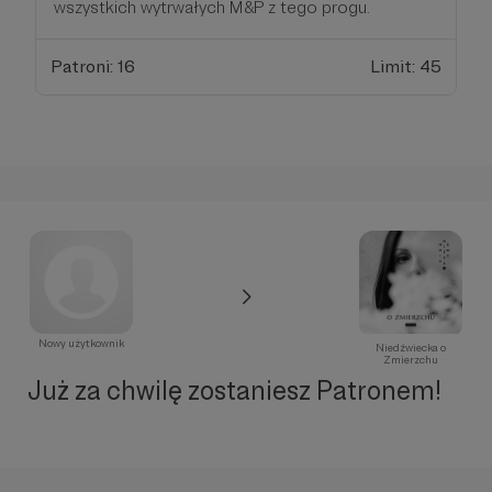
wszystkich wytrwałych M&P z tego progu.
Patroni: 16
Limit: 45
Nowy użytkownik
Niedźwiecka o
Zmierzchu
Już za chwilę zostaniesz Patronem!