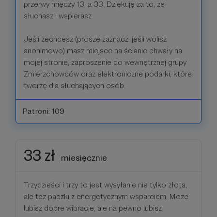
przerwy między 13, a 33. Dziękuję za to, że
słuchasz i wspierasz.
Jeśli zechcesz (proszę zaznacz, jeśli wolisz
anonimowo) masz miejsce na ścianie chwały na
mojej stronie, zaproszenie do wewnętrznej grupy
Zmierzchowców oraz elektroniczne podarki, które
tworzę dla słuchających osób.
Patroni: 109
33 zł
miesięcznie
Trzydzieści i trzy to jest wysyłanie nie tylko złota,
ale też paczki z energetycznym wsparciem. Może
lubisz dobre wibracje, ale na pewno lubisz