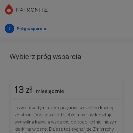
1
Próg wsparcia
Wybierz próg wsparcia
13 zł
miesięcznie
Trzynastka tym razem przynosi szczęście każdej
ze stron. Dorzucasz od siebie mniej niż kosztuje
wymyślna kawa, a wsparcie od tego rośnie, niczym
kiełki na wiosnę. Dajesz też sygnał, że Zmierzchy