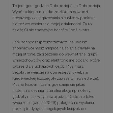
To jest gest godzien Dobrodziejki lub Dobrodzieja.
Wybór takiego mieszka ze złotem dowodzi
poważnego zaangażowania nie tylko w podkast,
ale też we wspieranie mojej działaności. Za to
należą Ci się tradycyjne benefity i coś ekstra.
Jeśli zechcesz (proszę zaznacz, jeśli wolisz
anonimowo) masz miejsce na ścianie chwały na
mojej stronie, zaproszenie do wewnętrznej grupy
Zmierzchowców oraz elektroniczne podarki, które
tworzę dla słuchających osób. Plus masz
bezpłatne wejście na comiesięczny webinar
Niedźwieckiej (szczegóły zawsze w newsletterze).
Plus za każdym razem, gdy dzieje się jakaś
materialna czy niematerialna akcja np. notesy,
gadżety masz w tym swój udział. Ostatnie takie
wydarzenie (wiosna2023) polegało na wysłaniu
pocztą tradycyjną megafajnych książek do