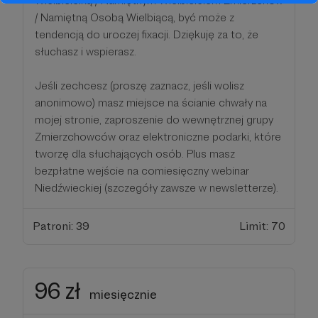
Wielbicielką / Namiętnym Wielbicielem Zmierzchów
/ Namiętną Osobą Wielbiącą, być może z
tendencją do uroczej fixacji. Dziękuję za to, że
słuchasz i wspierasz.
Jeśli zechcesz (proszę zaznacz, jeśli wolisz
anonimowo) masz miejsce na ścianie chwały na
mojej stronie, zaproszenie do wewnętrznej grupy
Zmierzchowców oraz elektroniczne podarki, które
tworzę dla słuchających osób. Plus masz
bezpłatne wejście na comiesięczny webinar
Niedźwieckiej (szczegóły zawsze w newsletterze).
Patroni: 39
Limit: 70
96 zł
miesięcznie