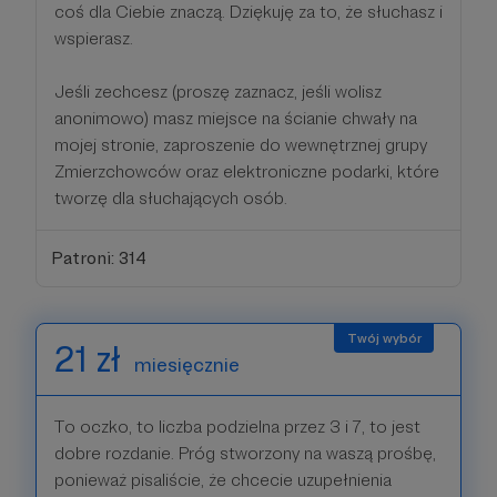
coś dla Ciebie znaczą. Dziękuję za to, że słuchasz i
wspierasz.
Jeśli zechcesz (proszę zaznacz, jeśli wolisz
anonimowo) masz miejsce na ścianie chwały na
mojej stronie, zaproszenie do wewnętrznej grupy
Zmierzchowców oraz elektroniczne podarki, które
tworzę dla słuchających osób.
Patroni: 314
21 zł
miesięcznie
To oczko, to liczba podzielna przez 3 i 7, to jest
dobre rozdanie. Próg stworzony na waszą prośbę,
ponieważ pisaliście, że chcecie uzupełnienia