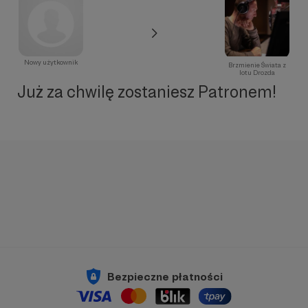
Nowy użytkownik
Brzmienie Świata z
lotu Drozda
Już za chwilę zostaniesz Patronem!
Bezpieczne płatności