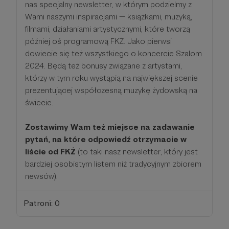
nas specjalny newsletter, w którym podzielmy z
Wami naszymi inspiracjami — książkami, muzyką,
filmami, działaniami artystycznymi, które tworzą
później oś programową FKŻ. Jako pierwsi
dowiecie się też wszystkiego o koncercie Szalom
2024. Będą też bonusy związane z artystami,
którzy w tym roku wystąpią na największej scenie
prezentującej współczesną muzykę żydowską na
świecie.
Zostawimy Wam też miejsce na zadawanie
pytań, na które odpowiedź otrzymacie w
liście od FKŻ
(to taki nasz newsletter, który jest
bardziej osobistym listem niż tradycyjnym zbiorem
newsów).
Patroni: 0