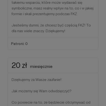
takiemu wsparciu, które może wydawać się
symboliczne, masz realny wpływ na to, co i w jakiej
formie i skali prezentujemy podczas FKŻ.
Jesteśmy dumni, że chcesz być częścią FKŻ! To
dla nas wiele znaczy. Dziękujemy!
Patroni: 0
20 zł
miesięcznie
Dziękujemy za Wasze zaufanie!
Jak możemy się Wam odwdzięczyć?
Co powiecie na to, że będziecie otrzymywać od