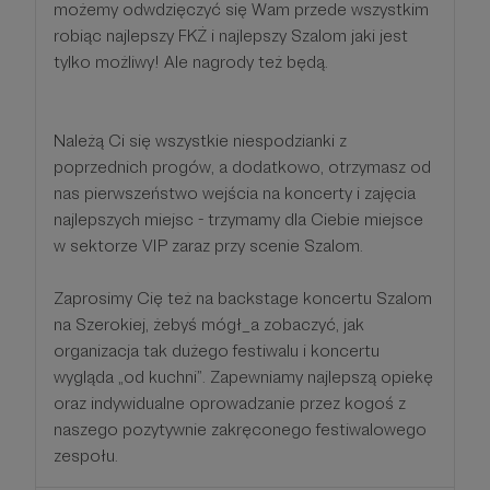
możemy odwdzięczyć się Wam przede wszystkim
robiąc najlepszy FKŻ i najlepszy Szalom jaki jest
tylko możliwy! Ale nagrody też będą.
Należą Ci się wszystkie niespodzianki z
poprzednich progów, a dodatkowo, otrzymasz od
nas pierwszeństwo wejścia na koncerty i zajęcia
najlepszych miejsc - trzymamy dla Ciebie miejsce
w sektorze VIP zaraz przy scenie Szalom.
Zaprosimy Cię też na backstage koncertu Szalom
na Szerokiej, żebyś mógł_a zobaczyć, jak
organizacja tak dużego festiwalu i koncertu
wygląda „od kuchni”. Zapewniamy najlepszą opiekę
oraz indywidualne oprowadzanie przez kogoś z
naszego pozytywnie zakręconego festiwalowego
zespołu.