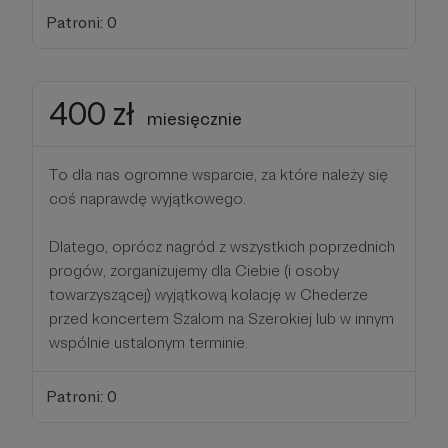
Patroni: 0
400 zł
miesięcznie
To dla nas ogromne wsparcie, za które należy się
coś naprawdę wyjątkowego.
Dlatego, oprócz nagród z wszystkich poprzednich
progów, zorganizujemy dla Ciebie (i osoby
towarzyszącej) wyjątkową kolację w Chederze
przed koncertem Szalom na Szerokiej lub w innym
wspólnie ustalonym terminie.
Patroni: 0