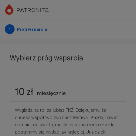
1
Próg wsparcia
Wybierz próg wsparcia
10 zł
miesięcznie
Wygląda na to, że lubisz FKŻ. Dziękujemy, że
chcesz współtworzyć nasz festiwal. Każda, nawet
najmniejsza kwota, ma dla nas znaczenie i każdą
postaramy się wydać jak najlepiej. Już dzięki