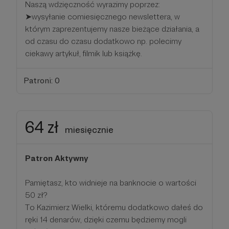
Naszą wdzięczność wyrazimy poprzez:
➤wysyłanie comiesięcznego newslettera, w
którym zaprezentujemy nasze bieżące działania, a
od czasu do czasu dodatkowo np. polecimy
ciekawy artykuł, filmik lub książkę.
Patroni: 0
64 zł
miesięcznie
Patron Aktywny
Pamiętasz, kto widnieje na banknocie o wartości
50 zł?
To Kazimierz Wielki, któremu dodatkowo dałeś do
ręki 14 denarów, dzięki czemu będziemy mogli