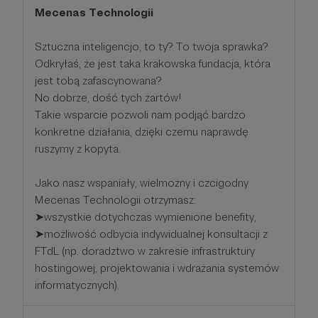
Mecenas Technologii
Sztuczna inteligencjo, to ty? To twoja sprawka?
Odkryłaś, że jest taka krakowska fundacja, która
jest tobą zafascynowana?
No dobrze, dość tych żartów!
Takie wsparcie pozwoli nam podjąć bardzo
konkretne działania, dzięki czemu naprawdę
ruszymy z kopyta.
Jako nasz wspaniały, wielmożny i czcigodny
Mecenas Technologii otrzymasz:
➤wszystkie dotychczas wymienione benefity,
➤możliwość odbycia indywidualnej konsultacji z
FTdL (np. doradztwo w zakresie infrastruktury
hostingowej, projektowania i wdrażania systemów
informatycznych).