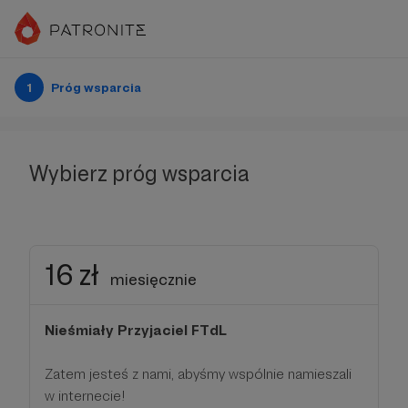
1
Próg wsparcia
Wybierz próg wsparcia
16 zł
miesięcznie
Nieśmiały Przyjaciel FTdL
Zatem jesteś z nami, abyśmy wspólnie namieszali
w internecie!