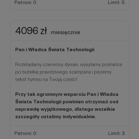
Patroni: 0
Limit: 5
4096 zł
miesięcznie
Pan i Władca Świata Technologii
Rozkładamy czerwony dywan, wysyłamy posłańca
po butelkę prawdziwego szampana i piszemy
tekst hymnu na Twoją cześć!
Przy tak ogromnym wsparciu Pan i Władca
Świata Technologii powinien otrzymać coś
naprawdę wyjątkowego, dlatego wszelkie
szczegóły ustalimy indywidualnie.
Patroni: 0
Limit: 3