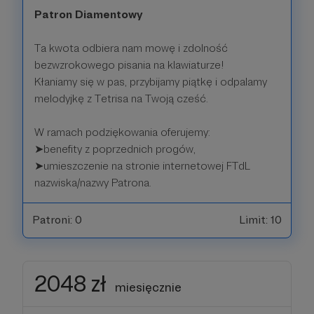
Patron Diamentowy
Ta kwota odbiera nam mowę i zdolność
bezwzrokowego pisania na klawiaturze!
Kłaniamy się w pas, przybijamy piątkę i odpalamy
melodyjkę z Tetrisa na Twoją cześć.
W ramach podziękowania oferujemy:
➤benefity z poprzednich progów,
➤umieszczenie na stronie internetowej FTdL
nazwiska/nazwy Patrona.
Patroni: 0
Limit: 10
2048 zł
miesięcznie