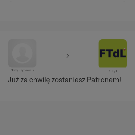
Nowy użytkownik
ftdl.pl
Już za chwilę zostaniesz Patronem!