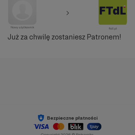
Nowy użytkownik
ftdl.pl
Już za chwilę zostaniesz Patronem!
Bezpieczne płatności
Copyright 2026 © Patronite.