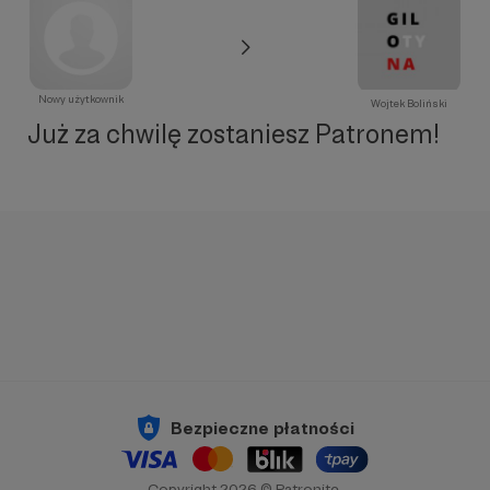
Nowy użytkownik
Wojtek Boliński
Już za chwilę zostaniesz Patronem!
Bezpieczne płatności
Copyright 2026 © Patronite.