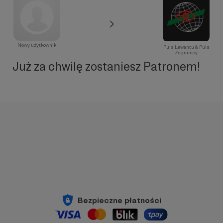
Nowy użytkownik
Puls Lewantu & Puls
Zagranicy
Już za chwilę zostaniesz Patronem!
Bezpieczne płatności