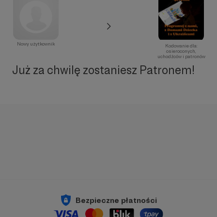
Nowy użytkownik
Kodowanie dla:
osieroconych,
uchodźców i patronów
Już za chwilę zostaniesz Patronem!
Bezpieczne płatności