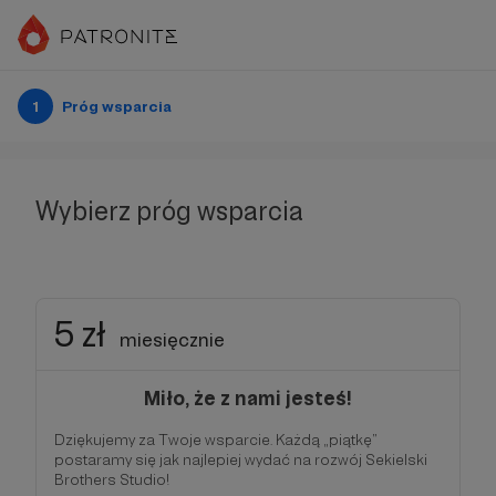
1
Próg wsparcia
Wybierz próg wsparcia
5 zł
miesięcznie
Miło, że z nami jesteś!
Dziękujemy za Twoje wsparcie. Każdą „piątkę”
postaramy się jak najlepiej wydać na rozwój Sekielski
Brothers Studio!