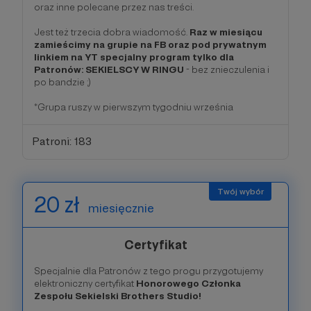
oraz inne polecane przez nas treści.
Jest też trzecia dobra wiadomość.
Raz w miesiącu
zamieścimy na grupie na FB oraz pod prywatnym
linkiem na YT specjalny program tylko dla
Patronów: SEKIELSCY W RINGU
- bez znieczulenia i
po bandzie ;)
*Grupa ruszy w pierwszym tygodniu września
Patroni: 183
20 zł
miesięcznie
Certyfikat
Specjalnie dla Patronów z tego progu przygotujemy
elektroniczny certyfikat
Honorowego Członka
Zespołu Sekielski Brothers Studio!