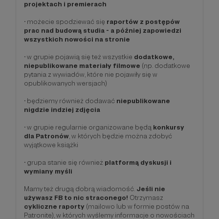
projektach i premierach
• możecie spodziewać się
raportów z postępów
prac nad budową studia - a później zapowiedzi
wszystkich nowości na stronie
• w grupie pojawią się też wszystkie
dodatkowe,
niepublikowane materiały filmowe
(np. dodatkowe
pytania z wywiadów, które nie pojawiły się w
opublikowanych wersjach)
• będziemy również dodawać
niepublikowane
nigdzie indziej zdjęcia
• w grupie regularnie organizowane będą
konkursy
dla Patronów
, w których będzie można zdobyć
wyjątkowe książki
• grupa stanie się również
platformą dyskusji i
wymiany myśli
Mamy też drugą dobrą wiadomość.
Jeśli nie
używasz FB to nic straconego!
Otrzymasz
cykliczne raporty
(mailowo lub w formie postów na
Patronite), w których wyślemy informacje o nowościach