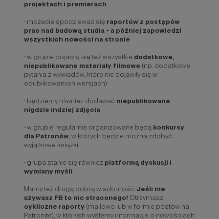
projektach i premierach
• możecie spodziewać się
raportów z postępów
prac nad budową studia - a później zapowiedzi
wszystkich nowości na stronie
• w grupie pojawią się też wszystkie
dodatkowe,
niepublikowane materiały filmowe
(np. dodatkowe
pytania z wywiadów, które nie pojawiły się w
opublikowanych wersjach)
• będziemy również dodawać
niepublikowane
nigdzie indziej zdjęcia
• w grupie regularnie organizowane będą
konkursy
dla Patronów
, w których będzie można zdobyć
wyjątkowe książki
• grupa stanie się również
platformą dyskusji i
wymiany myśli
Mamy też drugą dobrą wiadomość.
Jeśli nie
używasz FB to nic straconego!
Otrzymasz
cykliczne raporty
(mailowo lub w formie postów na
Patronite), w których wyślemy informacje o nowościach