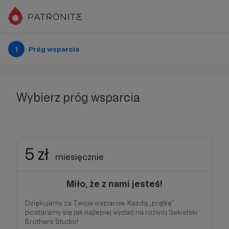
1
Próg wsparcia
Wybierz próg wsparcia
5 zł
miesięcznie
Miło, że z nami jesteś!
Dziękujemy za Twoje wsparcie. Każdą „piątkę”
postaramy się jak najlepiej wydać na rozwój Sekielski
Brothers Studio!