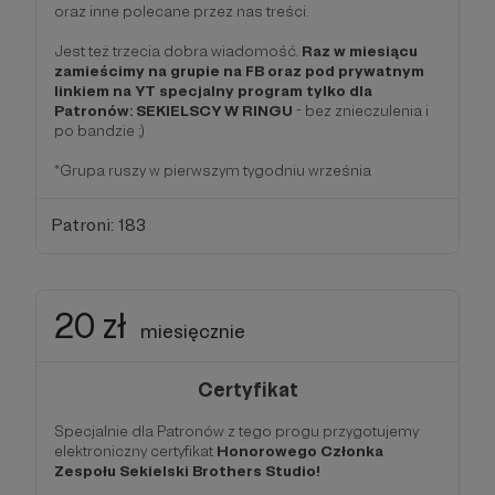
oraz inne polecane przez nas treści.
Jest też trzecia dobra wiadomość.
Raz w miesiącu
zamieścimy na grupie na FB oraz pod prywatnym
linkiem na YT specjalny program tylko dla
Patronów: SEKIELSCY W RINGU
- bez znieczulenia i
po bandzie ;)
*Grupa ruszy w pierwszym tygodniu września
Patroni: 183
20 zł
miesięcznie
Certyfikat
Specjalnie dla Patronów z tego progu przygotujemy
elektroniczny certyfikat
Honorowego Członka
Zespołu Sekielski Brothers Studio!