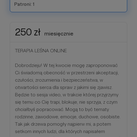
Patroni: 1
250 zł
miesięcznie
TERAPIA LEŚNA ONLINE
Dobrodzieju! W tej kwocie mogę zaproponować
Ci świadomą obecność w przestrzeni akceptacji,
czułości, zrozumienia i bezpieczeństwa, w
otwartości serca dla spraw z jakimi się zjawisz.
Będzie to sesja video, w trakcie której przyjrzymy
się temu co Cię trapi, blokuje, nie sprzyja, z czym
chciałbyś popracować. Mogą to być tematy
rodzinne, zawodowe, emocje, duchowe, osobiste.
Tak jak drzewa pomogły najpierw mi, a potem
setkom innych ludzi, dla których napisałem