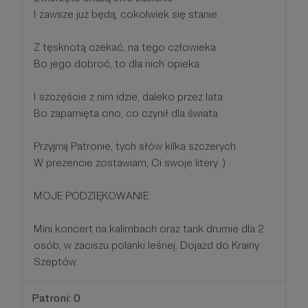
I zawsze już będą, cokolwiek się stanie
Z tęsknotą czekać, na tego człowieka
Bo jego dobroć, to dla nich opieka
I szczęście z nim idzie, daleko przez lata
Bo zapamięta ono, co czynił dla świata
Przyjmij Patronie, tych słów kilka szczerych
W prezencie zostawiam, Ci swoje litery :)
MOJE PODZIĘKOWANIE:
Mini koncert na kalimbach oraz tank drumie dla 2
osób, w zaciszu polanki leśnej. Dojazd do Krainy
Szeptów.
Patroni: 0