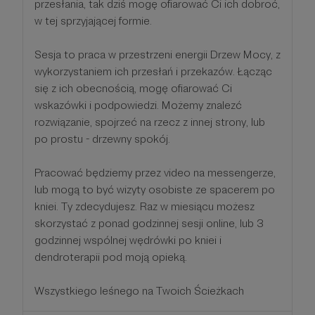
przesłania, tak dziś mogę ofiarować Ci ich dobroć,
w tej sprzyjającej formie.
Sesja to praca w przestrzeni energii Drzew Mocy, z
wykorzystaniem ich przesłań i przekazów. Łącząc
się z ich obecnością, mogę ofiarować Ci
wskazówki i podpowiedzi. Możemy znalezć
rozwiązanie, spojrzeć na rzecz z innej strony, lub
po prostu - drzewny spokój.
Pracować będziemy przez video na messengerze,
lub mogą to być wizyty osobiste ze spacerem po
kniei. Ty zdecydujesz. Raz w miesiącu możesz
skorzystać z ponad godzinnej sesji online, lub 3
godzinnej wspólnej wędrówki po kniei i
dendroterapii pod moją opieką.
Wszystkiego leśnego na Twoich Ścieżkach