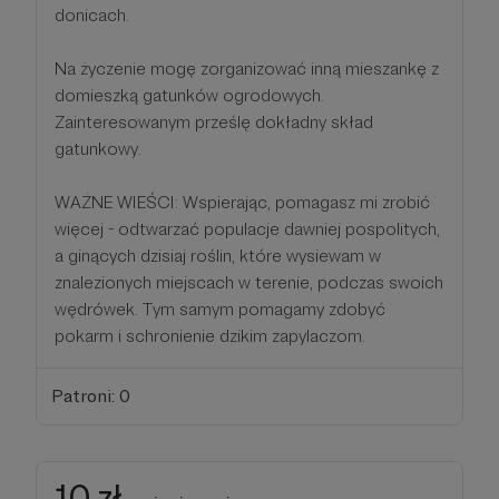
donicach.
Na życzenie mogę zorganizować inną mieszankę z
domieszką gatunków ogrodowych.
Zainteresowanym prześlę dokładny skład
gatunkowy.
WAŻNE WIEŚCI: Wspierając, pomagasz mi zrobić
więcej - odtwarzać populacje dawniej pospolitych,
a ginących dzisiaj roślin, które wysiewam w
znalezionych miejscach w terenie, podczas swoich
wędrówek. Tym samym pomagamy zdobyć
pokarm i schronienie dzikim zapylaczom.
Patroni: 0
10 zł