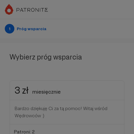
1
Próg wsparcia
Wybierz próg wsparcia
3 zł
miesięcznie
Bardzo dziękuję Ci za tą pomoc! Witaj wśród
Wędrowców :)
Patroni: 2