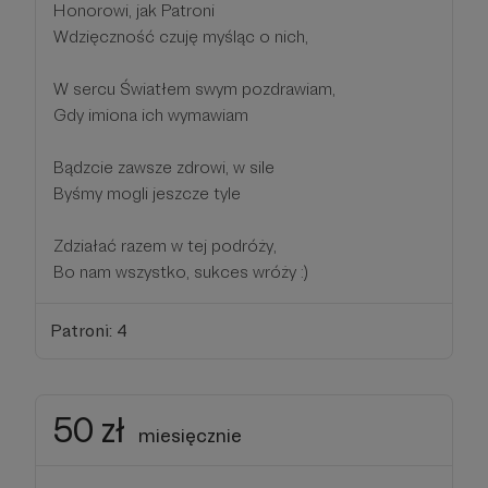
Honorowi, jak Patroni
Wdzięczność czuję myśląc o nich,
W sercu Światłem swym pozdrawiam,
Gdy imiona ich wymawiam
Bądzcie zawsze zdrowi, w sile
Byśmy mogli jeszcze tyle
Zdziałać razem w tej podróży,
Bo nam wszystko, sukces wróży :)
Patroni: 4
50 zł
miesięcznie