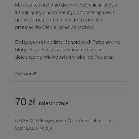
Możesz też przesłać do mnie nagranie jakiegoś
intrygującego, napotkanego podczas spaceru
gatunku, a ja postaram się go rozpoznać i
przesłać do Ciebie jakieś wskazówki.
Dołączysz też do listy Honorowych Patronów na
blogu. Aby skorzystać z warsztatu trzeba
dojechać do Wielkopolski w okolice Poznania.
Patroni: 6
70 zł
miesięcznie
NAGRODA: Księżycowa Wędrówka lub nocna
wyprawa w Knieję