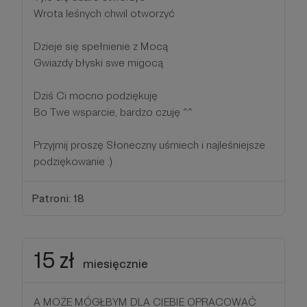
Wrota leśnych chwil otworzyć
Dzieje się spełnienie z Mocą
Gwiazdy błyski swe migocą
Dziś Ci mocno podziękuję
Bo Twe wsparcie, bardzo czuję ^^
Przyjmij proszę Słoneczny uśmiech i najleśniejsze
podziękowanie :)
Patroni: 18
15 zł
miesięcznie
A MOŻE MÓGŁBYM DLA CIEBIE OPRACOWAĆ