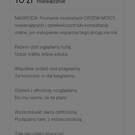
miesięcznie
NAGRODA: Poznanie osobistych DRZEW MOCY,
wspierających i opiekuńczych lub konsultację
online, po wykupieniu wsparcia tego progu na rok.
Razem dziś wglądamy tutaj,
Gdzie trafiła, leśna sztuka
Wspólnie zrobić coś pragniemy
Za horyzont, w dal biegniemy
Gdzieś z ufnością, rozglądamy
Bo my wiemy, że te plany
Wszechświat darzy obfitością
Podążamy tam, z wdzięcznością
Tyle się udało stworzyć