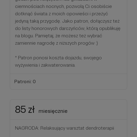
ciemnościach nocnych, pozwolą Ci osobiście
dotknąć świata z moich opowieści i przeżyć
jedyną taką przygodę. Jako patron, dołączysz też
do listy honorowych darczyńców, którą opublikuję
na blogu. Pamiętaj, że możesz też wybrać
zamiennie nagrodę z niższych progów :)
* Patron ponosi koszta dojazdu, swojego
wyżywienia i zakwaterowania.
Patroni: 0
85 zł
miesięcznie
NAGRODA: Relaksujący warsztat dendroterapii