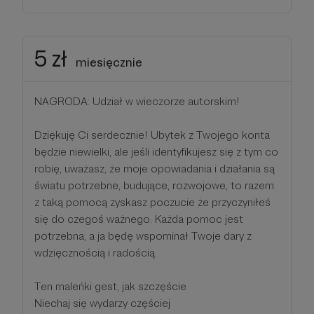
5 zł
miesięcznie
NAGRODA: Udział w wieczorze autorskim!
Dziękuję Ci serdecznie! Ubytek z Twojego konta
będzie niewielki, ale jeśli identyfikujesz się z tym co
robię, uważasz, że moje opowiadania i działania są
światu potrzebne, budujące, rozwojowe, to razem
z taką pomocą zyskasz poczucie że przyczyniłeś
się do czegoś ważnego. Każda pomoc jest
potrzebna, a ja będę wspominał Twoje dary z
wdzięcznością i radością.
Ten maleńki gest, jak szczęście
Niechaj się wydarzy częściej