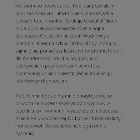
Nie wiem co powiedzieć... Twój dar pozwala mi
spojrzeć śmiałym i ufnym okiem, na wszystkie
opisane tutaj projekty. Dziękuję Ci druhu! Niech
moje podziękowanie będzie równie hojne.
Zapraszam Cię zatem na Dzień Wędrowny z
Szeptami Kniei, na szlaku Drzew Mocy. Pracą tą
zajmuję się ponad trzy lata i jest ona formą terapii
dla świadomości i ducha, połączoną z
odkrywaniem przyrodniczych sekretów,
obserwacją dzikich zwierząt, leśną edukacją, i
kalimbowym koncertem.
Twój termin będzie dla mnie priorytetowy, co
oznacza że możesz skorzystać z wyprawy w
tygodniu jak i weekend -wystarczy że uprzedzisz
mnie kilka dni wcześniej. Dołączysz także do listy
Honorowych Darczyńców na blogu (wedle
życzenia).