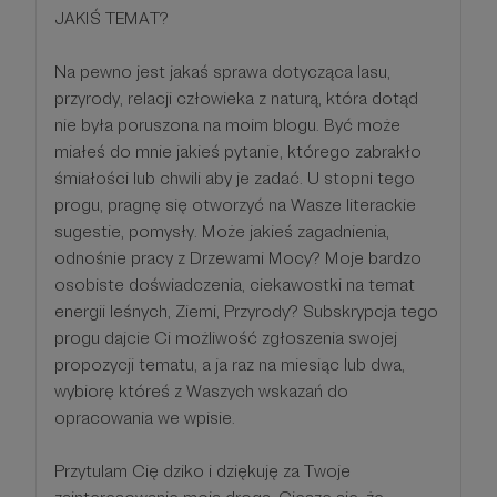
JAKIŚ TEMAT?
Na pewno jest jakaś sprawa dotycząca lasu,
przyrody, relacji człowieka z naturą, która dotąd
nie była poruszona na moim blogu. Być może
miałeś do mnie jakieś pytanie, którego zabrakło
śmiałości lub chwili aby je zadać. U stopni tego
progu, pragnę się otworzyć na Wasze literackie
sugestie, pomysły. Może jakieś zagadnienia,
odnośnie pracy z Drzewami Mocy? Moje bardzo
osobiste doświadczenia, ciekawostki na temat
energii leśnych, Ziemi, Przyrody? Subskrypcja tego
progu dajcie Ci możliwość zgłoszenia swojej
propozycji tematu, a ja raz na miesiąc lub dwa,
wybiorę któreś z Waszych wskazań do
opracowania we wpisie.
Przytulam Cię dziko i dziękuję za Twoje