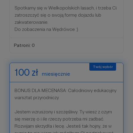
Spotkamy się w Wielkopolskich lasach, i trzeba Ci
zatroszczyć się o swoją formę dojazdu lub
zakwaterowanie.
Do zobaczenia na Wędrówce :)
Patroni: 0
100 zł
miesięcznie
BONUS DLA MECENASA: Całodniowy edukacyjny
warsztat przyrodniczy
Jestem wzruszony i szczęśliwy. Ty wiesz z czym
się mierzę o i ile rzeczy potrzeba mi zadbać.
Rozwijam skrzydła i lecę. Jesteś tak hojny, że w