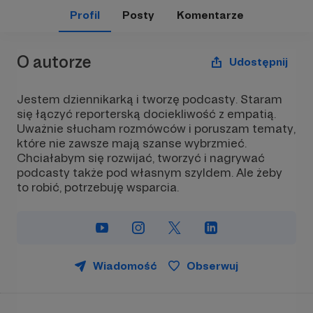
Profil
Posty
Komentarze
O autorze
Udostępnij
Jestem dziennikarką i tworzę podcasty. Staram
się łączyć reporterską dociekliwość z empatią.
Uważnie słucham rozmówców i poruszam tematy,
które nie zawsze mają szanse wybrzmieć.
Chciałabym się rozwijać, tworzyć i nagrywać
podcasty także pod własnym szyldem. Ale żeby
to robić, potrzebuję wsparcia.
Wiadomość
Obserwuj