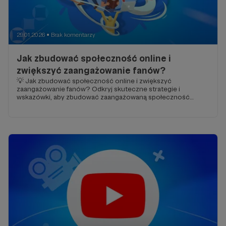
29.01.2026
Brak komentarzy
●
Jak zbudować społeczność online i
zwiększyć zaangażowanie fanów?
💡 Jak zbudować społeczność online i zwiększyć
zaangażowanie fanów? Odkryj skuteczne strategie i
wskazówki, aby zbudować zaangażowaną społeczność
wokół marki!