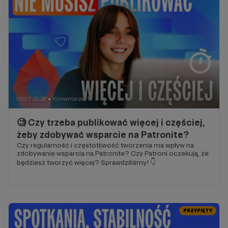
08.07.2026
Komentarze: 1
●
🧐 Czy trzeba publikować więcej i częściej,
żeby zdobywać wsparcie na Patronite?
Czy regularność i częstotliwość tworzenia ma wpływ na
zdobywanie wsparcia na Patronite? Czy Patroni oczekują, że
będziesz tworzyć więcej? Sprawdziliśmy! 👇
PRZYPIĘTY