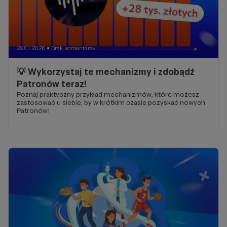
29.01.2026
Brak komentarzy
●
💡 Wykorzystaj te mechanizmy i zdobądź
Patronów teraz!
Poznaj praktyczny przykład mechanizmów, które możesz
zastosować u siebie, by w krótkim czasie pozyskać nowych
Patronów!