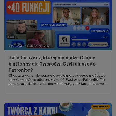
08.07.2026
Brak komentarzy
●
Ta jedna rzecz, której nie dadzą Ci inne
platformy dla Twórców! Czyli dlaczego
Patronite?
Chcesz uruchomić wsparcie cykliczne od społeczności, ale
nie wiesz, którą platformę wybrać? Postaw na Patronite! To
jedyny na polskim rynku serwis oferujący tak kompleksowe
wsparcie.
PRZYPIĘTY