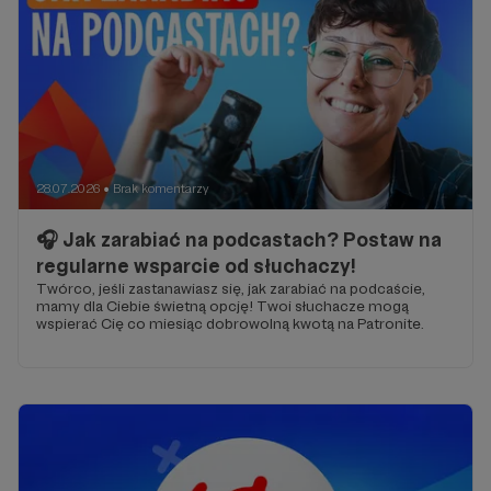
28.07.2026
Brak komentarzy
●
🎧 Jak zarabiać na podcastach? Postaw na
regularne wsparcie od słuchaczy!
Twórco, jeśli zastanawiasz się, jak zarabiać na podcaście,
mamy dla Ciebie świetną opcję! Twoi słuchacze mogą
wspierać Cię co miesiąc dobrowolną kwotą na Patronite.