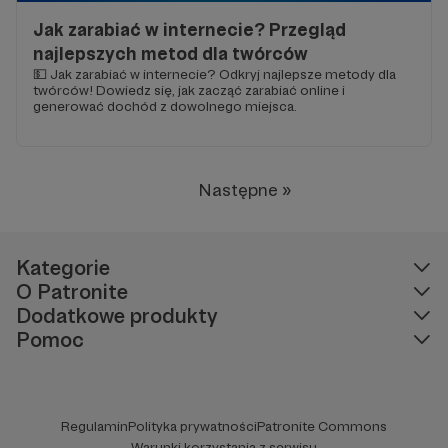
Jak zarabiać w internecie? Przegląd
najlepszych metod dla twórców
💵 Jak zarabiać w internecie? Odkryj najlepsze metody dla
twórców! Dowiedz się, jak zacząć zarabiać online i
generować dochód z dowolnego miejsca.
Następne »
Kategorie
O Patronite
Dodatkowe produkty
Pomoc
Regulamin
Polityka prywatności
Patronite Commons
Warunki korzystania z serwisu