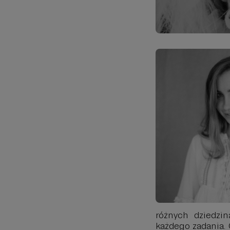
różnych dziedzi
każdego zadania. 