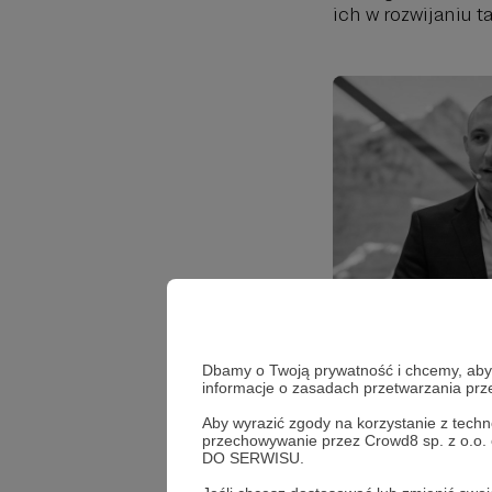
ich w rozwijaniu t
Dbamy o Twoją prywatność i chcemy, abyś 
informacje o zasadach przetwarzania pr
Aby wyrazić zgody na korzystanie z techn
„Projekt: Wyprawa”
przechowywanie przez Crowd8 sp. z o.o.
DO SERWISU.