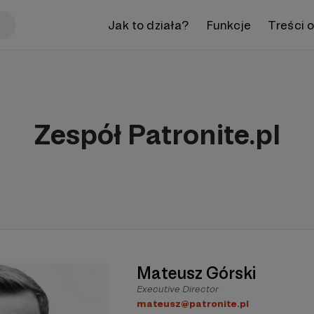
Jak to działa?
Funkcje
Treści 
Zespół Patronite.pl
Mateusz Górski
Executive Director
mateusz@patronite.pl