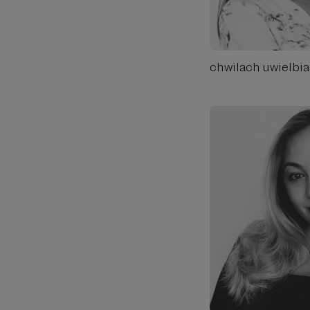
chwilach uwielbia